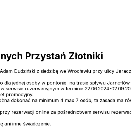
nych Przystań Złotniki
Adam Dudziński z siedzibą we Wrocławiu przy ulicy Jaracza
dla jednej osoby w pontonie, na trasie spływu Jarnołtó
 w serwisie rezerwacyjnym w terminie 22.06.2024-02.09.20
let promocyjny.
ożna dokonać na minimum 4 max 7 osób, ta zasada ma rów
rzy rezerwacji online za pośrednictwem serwisu rezerwacy
ę ani inne świadczenie.