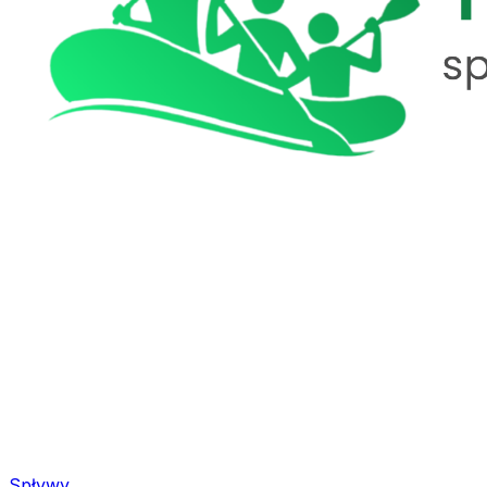
Spływy