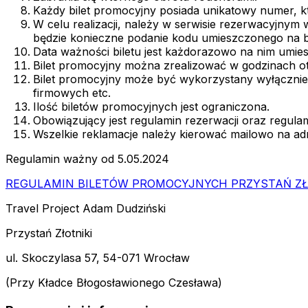
Każdy bilet promocyjny posiada unikatowy numer, k
W celu realizacji, należy w serwisie rezerwacyjnym 
będzie konieczne podanie kodu umieszczonego na bil
Data ważności biletu jest każdorazowo na nim umie
Bilet promocyjny można zrealizować w godzinach ot
Bilet promocyjny może być wykorzystany wyłącznie
firmowych etc.
Ilość biletów promocyjnych jest ograniczona.
Obowiązujący jest regulamin rezerwacji oraz regulam
Wszelkie reklamacje należy kierować mailowo na a
Regulamin ważny od 5.05.2024
REGULAMIN BILETÓW PROMOCYJNYCH PRZYSTAŃ ZŁ
Travel Project Adam Dudziński
Przystań Złotniki
ul. Skoczylasa 57, 54-071 Wrocław
(Przy Kładce Błogosławionego Czesława)