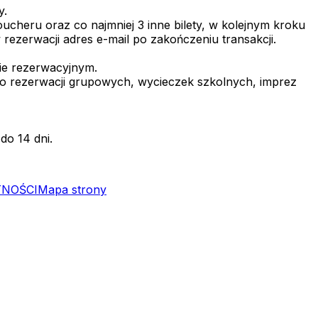
y.
voucheru
oraz co najmniej 3 inne bilety, w kolejnym kroku
ezerwacji adres e-mail po zakończeniu transakcji.
ie rezerwacyjnym.
do rezerwacji grupowych, wycieczek szkolnych, imprez
do 14 dni.
TNOŚCI
Mapa strony